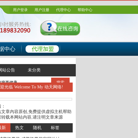
用户登录
用户注册
代理中心
帮助中心
据中心
代理加盟
网站公告
未分类
搜索
欢迎光临
Welcome To My 动天网络!
責：
站文章內容原创,免费提供虚拟主机帮助
果转载本网站内容,请注明文章来源
最新
热文
随机
标签