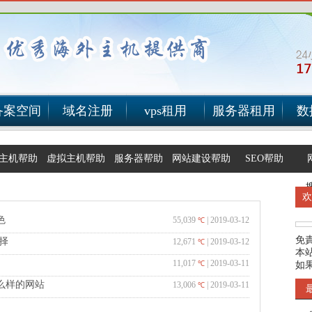
备案空间
域名注册
vps租用
服务器租用
数
主机帮助
虚拟主机帮助
服务器帮助
网站建设帮助
SEO帮助
色
55,039
| 2019-03-12
℃
免
择
12,671
| 2019-03-12
℃
本
11,017
| 2019-03-11
℃
如
么样的网站
13,006
| 2019-03-11
℃