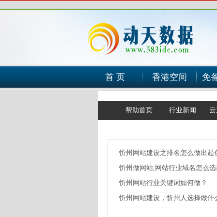
首 页
香港空间
免
帮助首页
行业新闻
云
忻州网站建设之排名怎么做出起
忻州做网站,网站行业域名怎么选
忻州网站行业关键词如何做？
忻州网站建设，忻州人选择做什