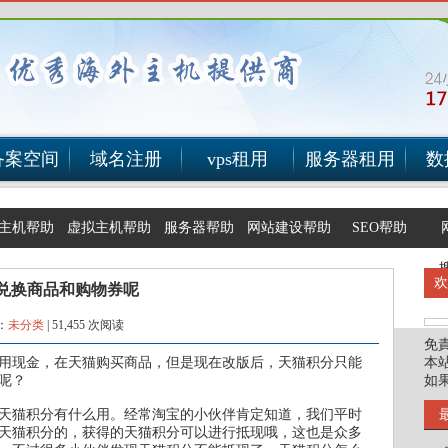
备案空间
域名注册
vps租用
服务器租用
数
主机帮助
虚拟主机帮助
服务器帮助
网站建设帮助
SEO帮助
兑换商品和购物券呢
：
未分类
|
51,455 次阅读
免
用现金，在天猫购买商品，但是现在改版后，天猫积分只能
本
呢？
如
起天猫积分有什么用。经常淘宝的小伙伴肯定知道，我们平时
天猫积分的，获得的天猫积分可以进行抵现哦，这也是众多