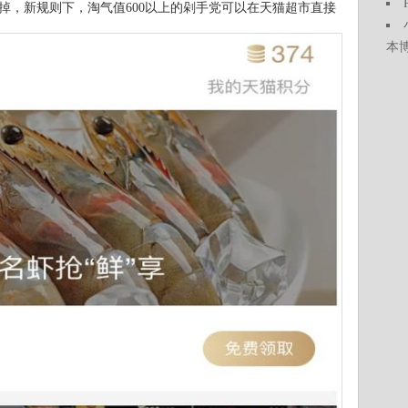
花掉，新规则下，淘气值600以上的剁手党可以在天猫超市直接
本