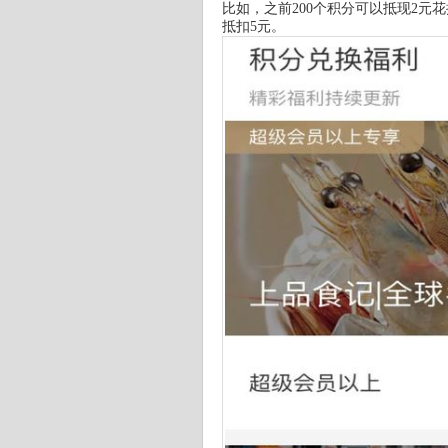
比如，之前200个积分可以抵现2元
抵扣5元。