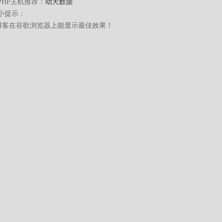
PHP主机推荐：
动天数据
小提示：
博客在谷歌浏览器上能显示最佳效果！