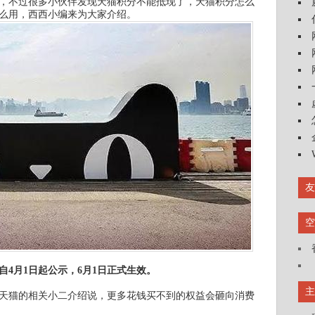
，不过很多小伙伴发现天猫积分不能抵现了，天猫积分怎么
什么用，西西小编来为大家介绍。
友
空
4月1日起公示，6月1日正式生效。
主
天猫的相关小二介绍说，更多花钱买不到的权益会砸向消费