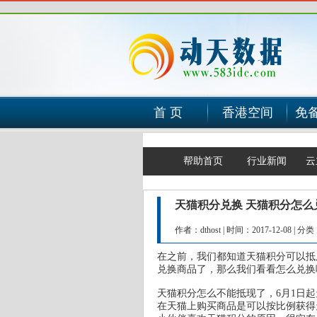
首 页
香港空间
免
帮助首页
行业新闻
云
天猫积分兑换 天猫积分怎么
作者：dthost
|
时间：2017-12-08
|
分类
在之前，我们都知道天猫积分可以抵
兑换商品了，那么我们看看怎么兑换
天猫积分怎么不能抵现了，6月1日
在天猫上购买商品是可以按比例获得