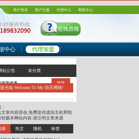
用户登录
用户注册
代理中心
帮助中心
据中心
代理加盟
网站公告
未分类
搜索
欢迎光临
Welcome To My 动天网络!
責：
站文章內容原创,免费提供虚拟主机帮助
果转载本网站内容,请注明文章来源
最新
热文
随机
标签