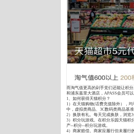
而淘气值更高的剁手党们还能让积分发
和浦东嘉里大酒店，APASS会员可以
1、如何获得天猫积分？
1）在天猫购物(话费充值除外），均
中，虚拟类商品、3C数码类商品基准
2）换肤有礼。每天完成换肤，浏览3
3）积分玩游戏。在积分乐园天猫积分
产--积分--积分玩游戏。
4）商家赔偿。商家应履行但未履行