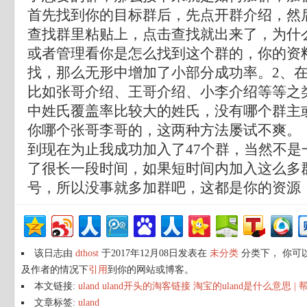
首先找到你的目标群后，先点开群介绍，然
查找群里粘贴上，点击查找就出来了，为什
或者管理看你是怎么找到这个群的，你的资
找，那么无形中增加了小部分成功率。2、
比如张哥介绍、王哥介绍、小李介绍等等之
中姓氏覆盖率比较大的姓氏，没有哪个群主
你哪个张哥李哥的，这两种方法屡试不爽。
到现在为止我成功加入了47个群，当然不是
了很长一段时间，如果短时间内加入这么多
号，所以没事就多加群吧，这都是你的资源
该日志由
dthost
于2017年12月08日发表在
未分类
分类下， 你可
及作者的情况下
引用
到你的网站或博客。
本文链接:
uland uland开头的淘客链接 淘宝的uland是什么意思 
文章标签:
uland