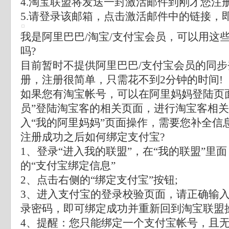
4.淘宝联盟将发送一封激活邮件到刚才您注
5.请登录该邮箱，点击激活邮件中的链接，
我是阿里巴巴/淘宝/支付宝会员，可以用这
吗?
目前暂时不提供阿里巴巴/支付宝会员的同
册，注册很简单，只需花不到2分钟的时间!
如果您有淘宝帐号，可以在阿里妈妈登陆页
员”登陆淘宝客的相关页面，进行淘宝客相
入“我的阿里妈妈”页面操作，需要您补全信
注册成功之后如何绑定支付宝?
1、登录“进入我的联盟”，在“我的联盟”里面
的“支付宝绑定信息”
2、点击右侧的“绑定支付宝”按钮;
3、进入支付宝的登录校验页面，请正确输
录密码，即可绑定成功并重新回到淘宝联盟
4、提醒：您只能绑定一个支付宝帐号，且