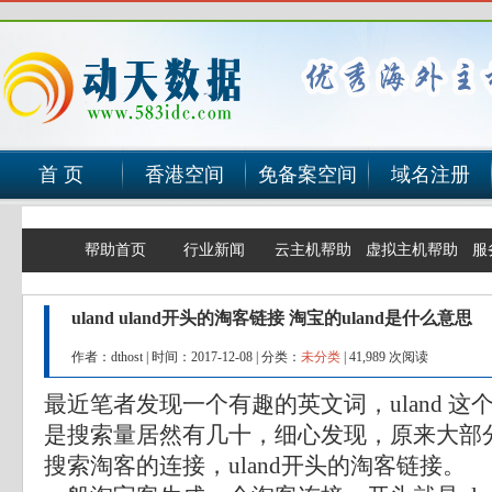
首 页
香港空间
免备案空间
域名注册
帮助首页
行业新闻
云主机帮助
虚拟主机帮助
服
uland uland开头的淘客链接 淘宝的uland是什么意思
作者：dthost
|
时间：2017-12-08
|
分类：
未分类
|
41,989 次阅读
最近笔者发现一个有趣的英文词，uland 
是搜索量居然有几十，细心发现，原来大部
搜索淘客的连接，uland开头的淘客链接。