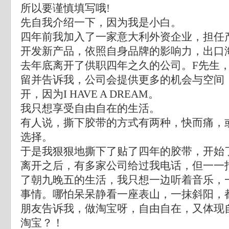
所以要谨慎填写哦!
先自我介绍一下，因为我是小白。
四年前我加入了一家意大利外资企业，担任
开发新产品，依照自身品牌的影响力，出口
去年底离开了供职四年之久的公司。F先生
留并告诉我，公司会提供更多的机会与空间
开，因为I HAVE A DREAM。
我只想享受自由自在的生活。
有人说，撕下胶带的方式有两种，快而痛，
选择。
于是我狠狠地撕下了贴了四年的胶带，开始
离开之后，有多家公司给过我电话，但一一
了朝九晚五的生活，我只想一边听着音乐，
事情。哪怕呆呆静看一座表山，一抹斜阳，
朋友告诉我，做淘宝呀，自由自在，又体现
淘宝？！