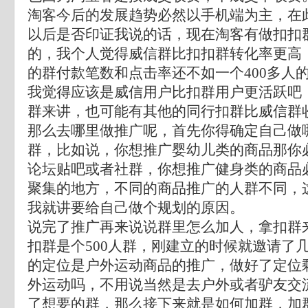
淘客今后的发展趋势必然以手机端为主，在
以后是否印证我说的话，现在淘客有做扣扣
的，我个人觉得威信群比扣扣群转化率更高，
的群付款笔数和点击率还不如一个400多人
我觉得应该是威信用户比扣群用户更活跃吧
群来讲，也可能有其他的同行扣群比威信群
那么去哪里做推广呢，首先你得确定自己做
群，比如说，你想推广婴幼儿类的商品那你
论坛贴吧或者社群，你想推广健身类的商品
聚集的地方，不同的商品推广的人群不同，
我就讲要给自己做个规划的原因。
说完了推广再来说说群里怎么加人，拿扣群
扣群是个500人群，刚建立的时候就邀请了
的定位是户外运动商品的推广，做好了定位
外运动吗，不用说当然是去户外或者驴友交
了想要的群，那么接下来就是如何加群，加