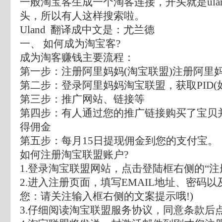
一般淘宝客生成一个淘客连接，开头就是uland.
头，所以有人这样搜索啦。
Uland 翻译成中文是：
尤兰德
一、 如何成为淘宝客?
成为淘客赚钱主要流程：
第一步：注册阿里妈妈(淘宝联盟)注册阿里
第二步：登录阿里妈妈淘宝联盟，获取PID(如何
第三步：推广网站、链接等
第四步：有人通过您的推广链接购买了宝贝
得佣金
第五步：每月15日提现佣金到您的支付宝。
如何注册淘宝联盟账户?
1.登录淘宝联盟网站，点击登陆框右侧的“注册
2.进入注册页面，填写EMAIL地址、密码以
您：请关注输入框右侧的文案提示哦!)
3.仔细阅读淘宝联盟服务协议，同意条款后点