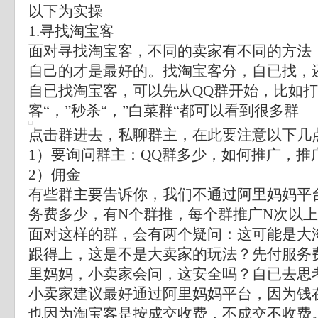
以下为实操
1.寻找淘宝客
面对寻找淘宝客，不同的卖家有不同的方法
自己的才是最好的。找淘宝客分，自已找，
自已找淘宝客，可以先从QQ群开始，比如打
客“，”秒杀“，”白菜群“都可以看到很多群
点击群进去，私聊群主，在此要注意以下几
1）要询问群主：QQ群多少，如何推广，推
2）佣金
有些群主要告诉你，我们不通过阿里妈妈平
务费多少，有N个群推，每个群推广N次以
面对这样的群，会有两个疑问：这可能是大
跟得上，这是不是大卖家的玩法？先付服务
里妈妈，小卖家会问，这安全吗？自已去思
小卖家建议最好通过阿里妈妈平台，因为钱
也因为淘宝客是按成交收费，不成交不收费