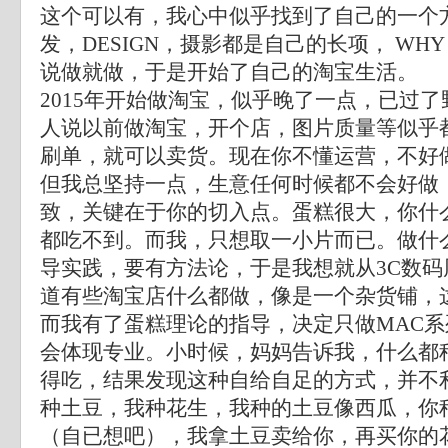
这个可以有，我心中似乎找到了自己的一个
发，DESIGN，摄影都是自己的长项， WHY 
说做就做，于是开始了自己的淘宝生活。
2015年开始做淘宝，似乎晚了一点，已过
人说以前做淘宝，开个店，图片质量等似乎
刷单，就可以卖货。现在你不懂运营，不好
但我总坚持一点，生意任何时候都不会好做
致，关键在于你的切入点。蛋糕很大，你什
都吃不到。而我，只想取一小片而已。做什
导实践，要有方法论，于是我想就从3C数
道有些淘宝店什么都做，像是一个杂货铺，
而我有了蛋糕理论的指导，决定只做MAC
会体现专业。小时候，妈妈告诉我，什么都
得吃，结果发现这种自给自足的方式，并不
种土豆，我种花生，我种的土豆像西瓜，你
（自已想吧），我拿土豆卖给你，再买你的