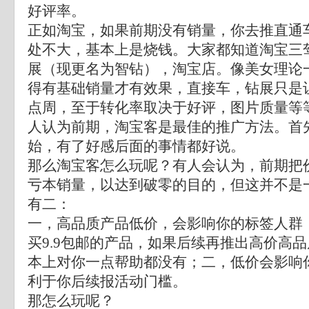
好评率。
正如淘宝，如果前期没有销量，你去推直通
处不大，基本上是烧钱。大家都知道淘宝三
展（现更名为智钻），淘宝店。像美女理论
得有基础销量才有效果，直接车，钻展只是
点周，至于转化率取决于好评，图片质量等
人认为前期，淘宝客是最佳的推广方法。首
始，有了好感后面的事情都好说。
那么淘宝客怎么玩呢？有人会认为，前期把
亏本销量，以达到破零的目的，但这并不是
有二：
一，高品质产品低价，会影响你的标签人群
买9.9包邮的产品，如果后续再推出高价高
本上对你一点帮助都没有；二，低价会影响
利于你后续报活动门槛。
那怎么玩呢？