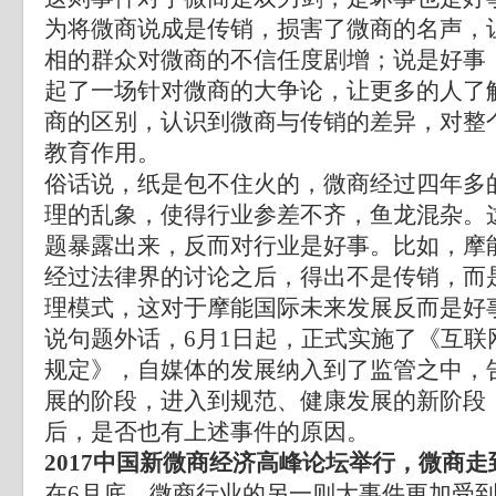
为将微商说成是传销，损害了微商的名声，
相的群众对微商的不信任度剧增；说是好事
起了一场针对微商的大争论，让更多的人了
商的区别，认识到微商与传销的差异，对整
教育作用。
俗话说，纸是包不住火的，微商经过四年多
理的乱象，使得行业参差不齐，鱼龙混杂。
题暴露出来，反而对行业是好事。比如，摩
经过法律界的讨论之后，得出不是传销，而
理模式，这对于摩能国际未来发展反而是好
说句题外话，6月1日起，正式实施了《互联
规定》，自媒体的发展纳入到了监管之中，
展的阶段，进入到规范、健康发展的新阶段
后，是否也有上述事件的原因。
2017中国新微商经济高峰论坛举行，微商走
在6月底，微商行业的另一则大事件更加受