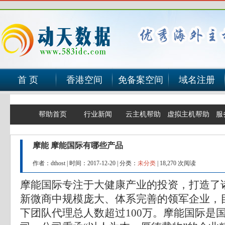
首 页
香港空间
免备案空间
域名注册
帮助首页
行业新闻
云主机帮助
虚拟主机帮助
服
摩能 摩能国际有哪些产品
作者：dthost
|
时间：2017-12-20
|
分类：
未分类
|
18,270 次阅读
摩能国际专注于大健康产业的投资，打造了
新微商中规模庞大、体系完善的领军企业，
下团队代理总人数超过100万。摩能国际是