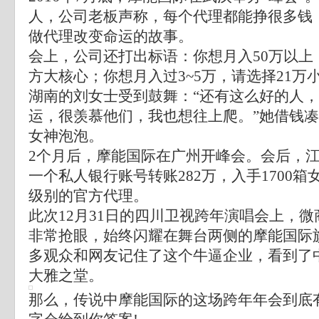
人，公司老板声称，每个代理都能挣很多钱
做代理改变命运的故事。
会上，公司还打出标语：你想月入50万以上，
方大核心；你想月入过3~5万，请选择21万
湖南的刘女士受到鼓舞：“还有这么好的人
运，很羡慕他们，我也想往上爬。”她借钱凑够
女神泡泡。
2个月后，摩能国际在广州开峰会。会后，
一个私人银行账号转账282万，入手1700
级别的官方代理。
此次12月31日的四川卫视跨年演唱会上，
非常抢眼，始终闪耀在舞台两侧的摩能国际旗
多观众和网友记住了这个牛逼企业，看到了
大雅之堂。
那么，传说中摩能国际的这场跨年年会到底