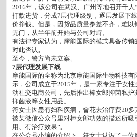
2016年，该公司在武汉、广州等地召开千人
打款进货，分成7层代理级别，逐层发展下
价挣钱。但是，因货品质量参差不齐，难以
无门，从半年前开始与公司对峙。
有法律专家认为，摩能国际的模式具备传销
对此否认。
至今，警方尚未立案。
7层代理发展下线
摩能国际的全称为北京摩能国际生物科技有
示，公司成立于2015年，是一家专注于女
动社交电商公司，先后推出棒女郎抑菌私护
抑菌液等女性用品。
符女士因患有妇科疾病，曾花去治疗费20多万。
被某微信公众号里对棒女郎功效的描述所吸
用、有治疗效果”。
在公众号小编的介绍下，符女士认识了一位