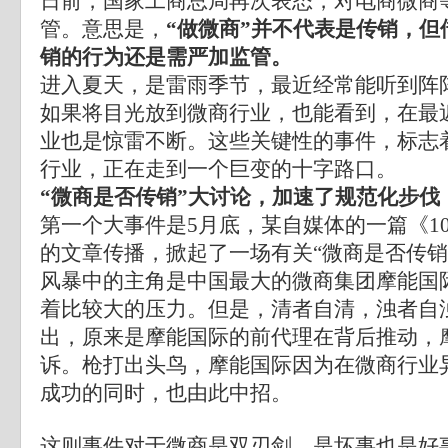
日前，国家工商总局再次表态，对电商微商
管。意思是，
“做微商”并不代表是传销，但
销的行为还是需严加监管。
进入夏天，是雷雨季节，最近经常能听到阵
如果将目光放到微商行业，也能看到，在最
业也是惊雷不断。这些关键性的事件，标志
行业，正在走到一个巨变的十字路口。
“微商是否传销”大讨论，加速了规范化步伐
第一个大事件是5月底，某自媒体的一篇《10
的文章传播，掀起了一场有关“微商是否传销
风暴中的主角是中国最大的微商集团摩能国
着比较大的压力。但是，清者自清，浊者自
出，原来是摩能国际的前代理在背后推动，
诉。枪打出头鸟，摩能国际因为在微商行业
成功的同时，也由此中招。
这则事件对于微商是双刃剑，是坏事也是好