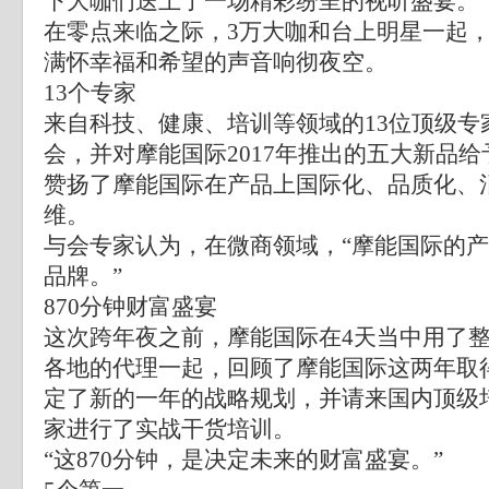
下大咖们送上了一场精彩纷呈的视听盛宴。
在零点来临之际，3万大咖和台上明星一起
满怀幸福和希望的声音响彻夜空。
13个专家
来自科技、健康、培训等领域的13位顶级专
会，并对摩能国际2017年推出的五大新品
赞扬了摩能国际在产品上国际化、品质化、
维。
与会专家认为，在微商领域，“摩能国际的
品牌。”
870分钟财富盛宴
这次跨年夜之前，摩能国际在4天当中用了整
各地的代理一起，回顾了摩能国际这两年取
定了新的一年的战略规划，并请来国内顶级
家进行了实战干货培训。
“这870分钟，是决定未来的财富盛宴。”