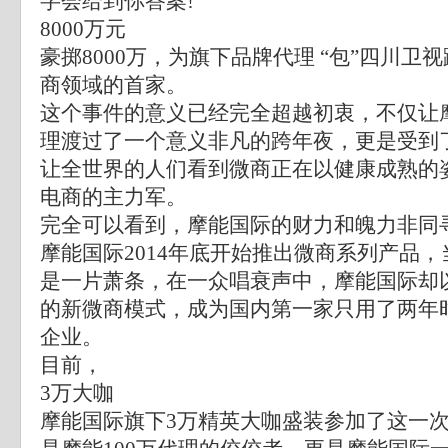
字会给到你答案!
8000万元
豪掷8000万，为旗下品牌代理 “包”四川卫
商领域的首家。
这个事件的意义已经完全超越初衷，不仅让
理渡过了一个意义非凡的跨年夜，更是受到
让全世界的人们看到微商正在以健康成熟的
电商的主力军。
完全可以看到，摩能国际的财力和魄力非同
摩能国际2014年底开始推出微商系列产品
是一片萧条，在一众唱衰声中，摩能国际却
的新微商模式，成为国内第一家只用了两年时
企业。
目前，
3万大咖
摩能国际旗下3万精英大咖盛装参加了这一