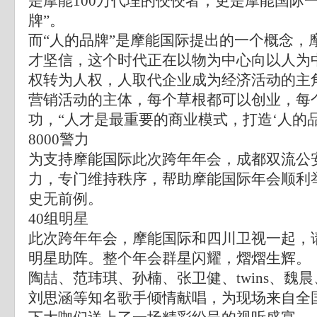
是摩能100万代理的佼佼者，更是摩能国际
牌”。
而“人的品牌”是摩能国际提出的一个概念，
才坚信，这个时代正在以物为中心向以人为
权转为人权，人取代企业成为经济活动的主
营销活动的主体，每个草根都可以创业，每
功，“人才是最重要的商业模式，打造‘人的品
8000警力
为支持摩能国际此次跨年年会，成都双流公安
力，专门维持秩序，帮助摩能国际年会顺利
史无前例。
40组明星
此次跨年年会，摩能国际和四川卫视一起，
明星助阵。整个年会群星闪耀，熠熠生辉。
陶喆、范玮琪、孙楠、张卫健、twins、魏
刘思涵等知名歌手倾情献唱，为现场来自全