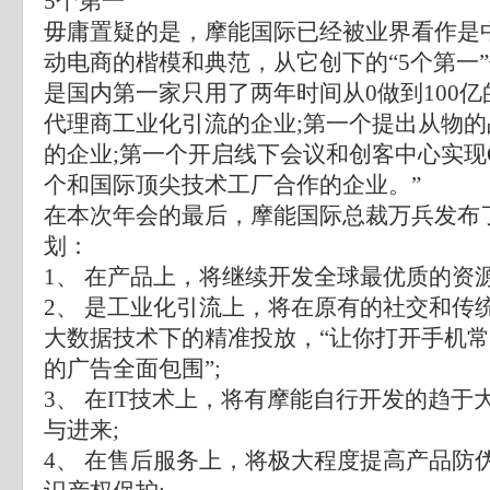
5个第一
毋庸置疑的是，摩能国际已经被业界看作是
动电商的楷模和典范，从它创下的“5个第一
是国内第一家只用了两年时间从0做到100亿
代理商工业化引流的企业;第一个提出从物
的企业;第一个开启线下会议和创客中心实现O
个和国际顶尖技术工厂合作的企业。”
在本次年会的最后，摩能国际总裁万兵发布了
划：
1、 在产品上，将继续开发全球最优质的资源
2、 是工业化引流上，将在原有的社交和传
大数据技术下的精准投放，“让你打开手机常
的广告全面包围”;
3、 在IT技术上，将有摩能自行开发的趋于
与进来;
4、 在售后服务上，将极大程度提高产品防