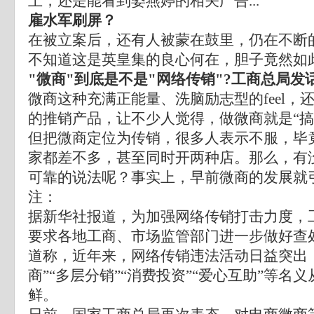
上，还是能看到姿燕婷的相关广告...
雇水军刷屏？
在被立案后，还有人被蒙在鼓里，仍在不断
不知道这是英皇集的良心何在，胆子竟然如
"微商"到底是不是"网络传销"?工商总局发
微商这种充满正能量、洗脑励志型的feel，
的推销产品，让不少人觉得，做微商就是“搞
但把微商定位为传销，很多人表示不服，毕
家都差不多，甚至同时开两种店。那么，有
可靠的说法呢？事实上，早前微商的发展就
注：
据新华社报道，为加强网络传销打击力度，
要求各地工商、市场监管部门进一步做好查
道称，近年来，网络传销违法活动日益突出，
商”“多层分销”“消费投资”“爱心互助”等名
鲜。