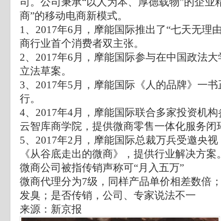
司。公司秉承“以人为本、厚德载物”的企业
商”的移动电商新模式。
1、2017年6月，摩能国际推出了“七天无理
商行业首个消费者双主张。
2、2017年6月，摩能国际参与在中国政法
立法草案。
3、2017年5月，摩能国际《人的品牌》一
行。
4、2017年4月，摩能国际联合多家投资机
云智库商学院，提供微商零售一体化服务闭
5、2017年2月，摩能国际总裁万兵受邀央
《从谷底走出的微商》，提供行业解决方案
微商公司被指传销声称可“月入五万”
微商代理分为7级，同样产品单价相差数倍
发臭；是否传销，公司、专家说法不一
来源：新京报