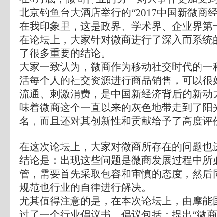
北京钓鱼台大酒店举行的“2017中国新微商
在我印象里，这是政界、学术界、企业界第
在论坛上，大家针对微商进行了深入而系统
了很多重要的结论。
大家一致认为，微商作为移动社交时代的一
活每个人的社交资源进行商品销售，可以很
流通、刺激消费，是中国新经济背后的新动
味着微商这个一直以来的灰色地带走到了阳
名，而且还对其创新性和贡献给予了高度评
在这次论坛上，大家对微商所存在的问题也
结论是：出现这些问题是微商发展过程中所
管，需要首先采取包容和审慎的态度，然后
规范也行业的自律进行解决。
尤其值得注意的是，在本次论坛上，由摩能
过了一个行业倡议书。倡议包括：提出“微商