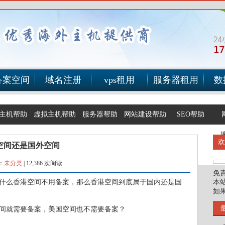
备案空间
域名注册
vps租用
服务器租用
数
主机帮助
虚拟主机帮助
服务器帮助
网站建设帮助
SEO帮助
空间还是国外空间
：
未分类
|
12,386 次阅读
免
什么香港空间不用备案，那么香港空间到底属于国内还是国
本
如
间就需要备案，美国空间也不需要备案？