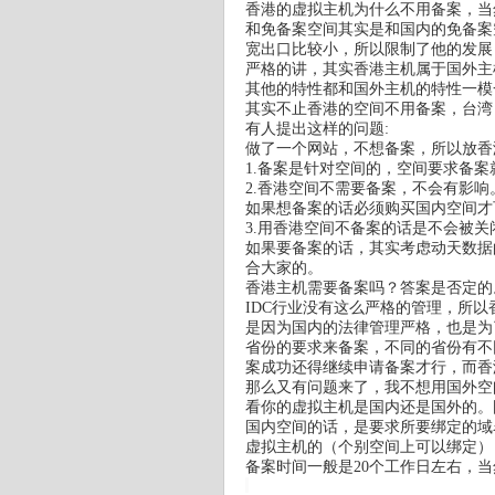
香港的虚拟主机为什么不用备案，当
和免备案空间其实是和国内的免备案
宽出口比较小，所以限制了他的发展
严格的讲，其实香港主机属于国外主
其他的特性都和国外主机的特性一模
其实不止香港的空间不用备案，台湾
有人提出这样的问题:
做了一个网站，不想备案，所以放香
1.备案是针对空间的，空间要求备
2.香港空间不需要备案，不会有影
如果想备案的话必须购买国内空间才
3.用香港空间不备案的话是不会被
如果要备案的话，其实考虑动天数据
合大家的。
香港主机需要备案吗？答案是否定的
IDC行业没有这么严格的管理，所
是因为国内的法律管理严格，也是为
省份的要求来备案，不同的省份有不
案成功还得继续申请备案才行，而香
那么又有问题来了，我不想用国外空
看你的虚拟主机是国内还是国外的。
国内空间的话，是要求所要绑定的域
虚拟主机的（个别空间上可以绑定）
备案时间一般是20个工作日左右，