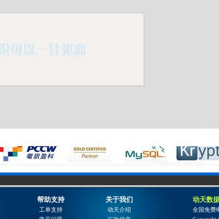
帮助支持
关于我们
动天数据
工单支持
动天介绍
全国免费电话: