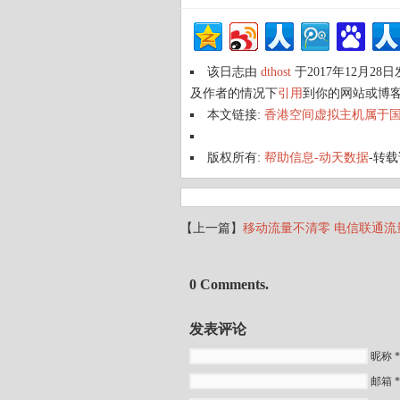
该日志由
dthost
于2017年12月28
及作者的情况下
引用
到你的网站或博
本文链接:
香港空间虚拟主机属于国
版权所有:
帮助信息-动天数据
-转
【上一篇】
移动流量不清零 电信联通
0 Comments.
发表评论
昵称 *
邮箱 