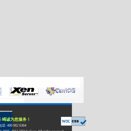
-竭诚为您服务！
 400 062 6364