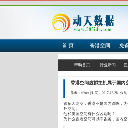
首 页
香港空间
免
帮助首页
行业新闻
云
香港空间虚拟主机属于国内
作者：dthost
|
时间：2017-12-28
|
分类
很多人纳闷，香港不是国内管吗，为
外空间。
他和美国空间有什么区别呢？
为什么香港空间可以不备案，国内空