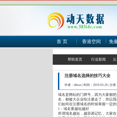
首 页
香港空间
免
帮助首页
行业新闻
云
注册域名选择的技巧大全
作者：dthost
|
时间：2019-03-26
|
分类
域名是网站的门牌号，因为大家都把
名，都被大企业给注册走了，所以我
们如何在注册域名的时候掌握一定的
1：域名要越短越好
所谓域名越短，越容易记忆，大家在