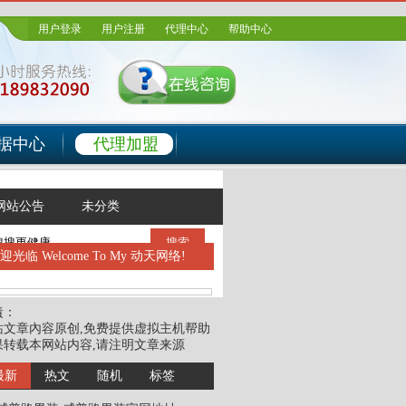
用户登录
用户注册
代理中心
帮助中心
据中心
代理加盟
网站公告
未分类
搜索
欢迎光临
Welcome To My 动天网络!
責：
站文章內容原创,免费提供虚拟主机帮助
果转载本网站内容,请注明文章来源
最新
热文
随机
标签