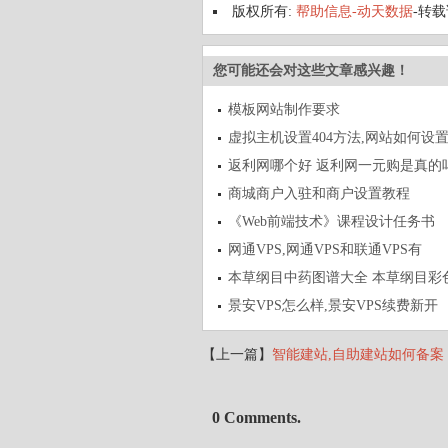
版权所有:
帮助信息-动天数据
-转
您可能还会对这些文章感兴趣！
模板网站制作要求
虚拟主机设置404方法,网站如何设置
返利网哪个好 返利网一元购是真的
商城商户入驻和商户设置教程
《Web前端技术》课程设计任务书
网通VPS,网通VPS和联通VPS有
本草纲目中药图谱大全 本草纲目彩
景安VPS怎么样,景安VPS续费新开
【上一篇】
智能建站,自助建站如何备案
0 Comments.