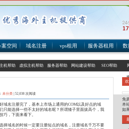
备案空间
域名注册
vps租用
服务器租用
数
主机帮助
虚拟主机帮助
服务器帮助
网站建设帮助
SEO帮助
：
未分类
|
52,038 次阅读
免
好域名注册完了，基本上市场上通用的COM以及好点的域
本
们只能选择一些不太好的域名呢？所谓矮子里面拔高个，我
如
技巧，下面来看下。
选择域名的时候一定要注册短点的域名，注册域名千万不要