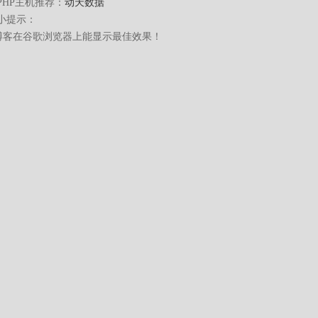
PHP主机推荐：
动天数据
小提示：
博客在谷歌浏览器上能显示最佳效果！