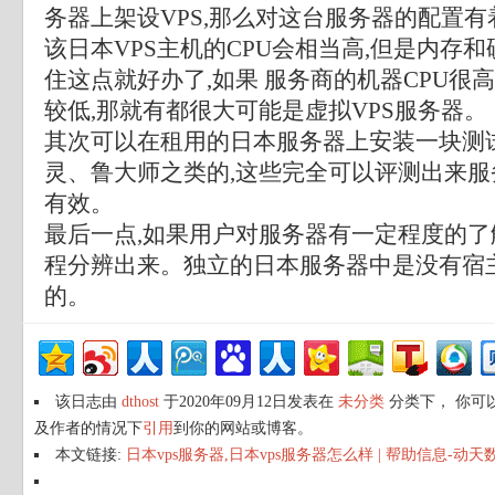
务器上架设VPS,那么对这台服务器的配置有
该日本VPS主机的CPU会相当高,但是内存
住这点就好办了,如果 服务商的机器CPU很
较低,那就有都很大可能是虚拟VPS服务器。
其次可以在租用的日本服务器上安装一块测
灵、鲁大师之类的,这些完全可以评测出来服
有效。
最后一点,如果用户对服务器有一定程度的了
程分辨出来。独立的日本服务器中是没有宿
的。
该日志由
dthost
于2020年09月12日发表在
未分类
分类下， 你可
及作者的情况下
引用
到你的网站或博客。
本文链接:
日本vps服务器,日本vps服务器怎么样 | 帮助信息-动天