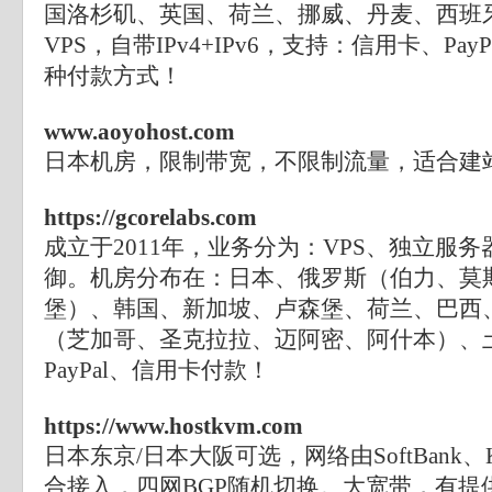
国洛杉矶、英国、荷兰、挪威、丹麦、西班
VPS，自带IPv4+IPv6，支持：信用卡、Pa
种付款方式！
www.aoyohost.com
日本机房，限制带宽，不限制流量，适合建
https://gcorelabs.com
成立于2011年，业务分为：VPS、独立服务器
御。机房分布在：日本、俄罗斯（伯力、莫
堡）、韩国、新加坡、卢森堡、荷兰、巴西
（芝加哥、圣克拉拉、迈阿密、阿什本）、
PayPal、信用卡付款！
https://www.hostkvm.com
日本东京/日本大阪可选，网络由SoftBank、KD
合接入，四网BGP随机切换。大宽带，有提供了Wi