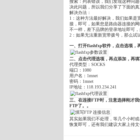
搜索：列表错误，我们发现这种问题
决此问题，所以我们分享了下面的真
解决办法：
1：这种方法最好解决，我们如果是
接，即可，如果您是路由器连接的网络，
不一样，差下品牌的登录地址即可，
2：如果无法重新宽带拨号，那么试
一、打开flashfxp软件，点击选项
二、点击代理选项，再点添加，再填
代理类型：SOCKS
端口：1080
用户名：1mnet
密码：1mnet
IP地址：118.193.234.241
三、在连接FTP时，注意选择刚才
FTP了。。
其实如果我们不处理，等几个小时或
恢复即可，还有我们建议大家上传文