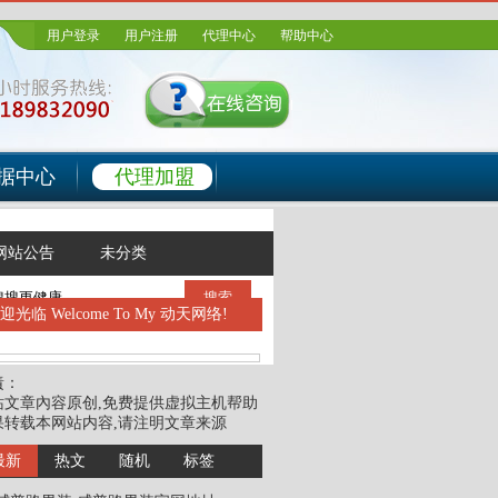
用户登录
用户注册
代理中心
帮助中心
据中心
代理加盟
网站公告
未分类
搜索
欢迎光临
Welcome To My 动天网络!
責：
站文章內容原创,免费提供虚拟主机帮助
果转载本网站内容,请注明文章来源
最新
热文
随机
标签