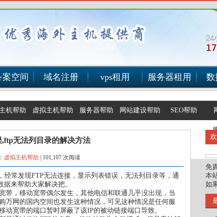
备案空间
域名注册
vps租用
服务器租用
数
主机帮助
虚拟主机帮助
服务器帮助
网站建设帮助
SEO帮助
表错误,ftp无法列目录的解决方法
：
虚拟主机帮助
|
101,107 次阅读
免
，经常发现FTP无法连接，显示列表错误，无法列目录等，通
本
数据来帮助大家解决把。
如
宽带，移动宽带偶尔发生，其他电信和联通几乎没出现，当
购万网的国内空间也发生这种情况，可见这种情况是任何服
移动宽带的端口暂时屏蔽了该IP的被动链接端口导致。