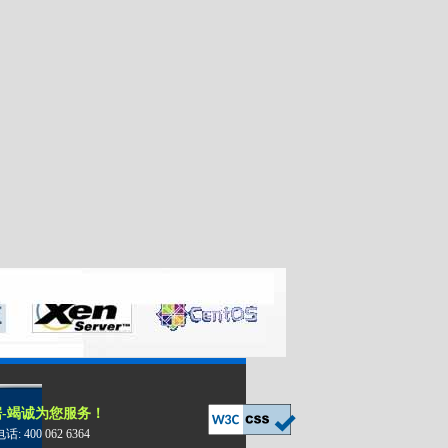
-竭诚为您服务！
 400 062 6364