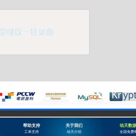
帮助支持
关于我们
动天数据
工单支持
动天介绍
全国免费电话: