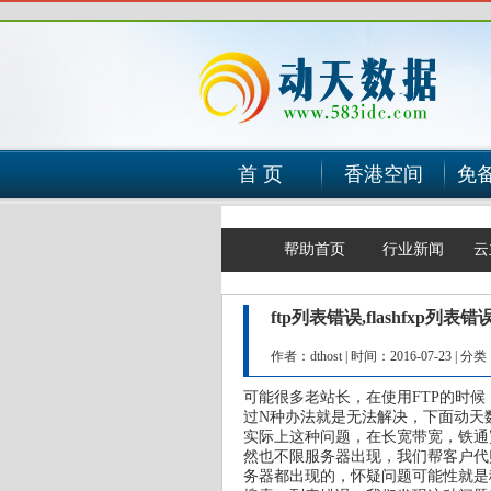
首 页
香港空间
免
帮助首页
行业新闻
云
ftp列表错误,flashfxp列
作者：dthost
|
时间：2016-07-23
|
分类
可能很多老站长，在使用FTP的时候
过N种办法就是无法解决，下面动天
实际上这种问题，在长宽带宽，铁通
然也不限服务器出现，我们帮客户代
务器都出现的，怀疑问题可能性就是