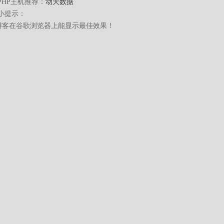
PHP主机推荐：
动天数据
小提示：
博客在谷歌浏览器上能显示最佳效果！