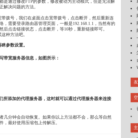
都是通过修改FTP的参数，修改被动为主动模式，但是无法解
正解决问题的方法。
宽带拨号，我们在桌面点击宽带拨号，点击断开，然后重新连
需要登录路由器管理页面，一般是192.168.1.1，当然有的
然后点击链接状态，点击断开，等10秒，重新链接即可。
试这种方法吧。
，再眯参数设置。
写带宽服务器信息，如图所示：
友
空
我们所添加的代理服务器，这时就可以通过代理服务器来连接
者几分钟会自动恢复。如果你以上方法都不会，那么等自然
件，最好使用压缩包上传解压。
主