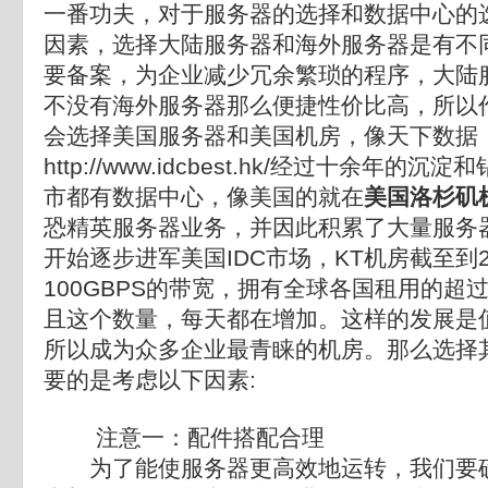
一番功夫，对于服务器的选择和数据中心的
因素，选择大陆服务器和海外服务器是有不
要备案，为企业减少冗余繁琐的程序，大陆
不没有海外服务器那么便捷性价比高，所以
会选择美国服务器和美国机房，像天下数据
http://www.idcbest.hk/
经过十余年的沉淀和
市都有数据中心，像美国的就在
美国洛杉矶
恐精英服务器业务，并因此积累了大量服务
开始逐步进军美国IDC市场，KT机房截至到
100GBPS的带宽，拥有全球各国租用的超过
且这个数量，每天都在增加。这样的发展是
所以成为众多企业最青睐的机房。那么选择
要的是考虑以下因素:
注意一：配件搭配合理
为了能使服务器更高效地运转，我们要确