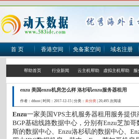
首 页
香港空间
免备案空间
域名注册
帮助首页
行业新闻
云主机帮助
虚拟主机帮助
服
enzu 美国enzu机房怎么样 洛杉矶enzu服务器租用
作者：dthost
|
时间：2017-12-15
|
分类：
未分类
|
20,495 次阅读
Enzu
一家美国VPS主机服务器租用服务提供
BGP基础线路数据中心，分别有Enzu芝加哥
斯的数据中心、Enzu洛杉矶的数据中心、En