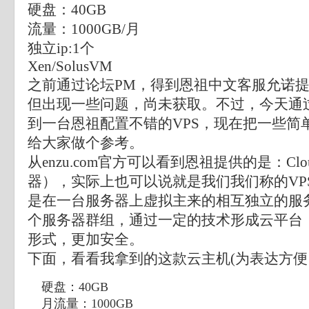
硬盘：40GB
流量：1000GB/月
独立ip:1个
Xen/SolusVM
之前通过论坛PM，得到
恩祖
中文客服允诺
但出现一些问题，尚未获取。不过，今天通
到一台
恩祖
配置不错的
VPS
，现在把一些简
给大家做个参考。
从
enzu.com
官方可以看到恩祖提供的是：Cloud 
器），实际上也可以说就是我们我们称的
VP
是在一台服务器上虚拟主来的相互独立的服
个服务器群组，通过一定的技术形成云平台
形式，更加安全。
下面，看看我拿到的这款云主机(为表达方便，
硬盘：40GB
月流量：1000GB