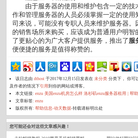
由于服务器的使用和维护包含一定的技术
作和管理服务器的人员必须掌握一定的使用
司来说，可能没有专职人员来维护服务器。
的销售场所来购买，应该成为普通用户明智
了更贴心的为广大客户提供服务，推出了
服
便便捷的服务是值得称赞的。
该日志由
dthost
于2017年12月15日发表在
未分类
分类下， 你可
及作者的情况下
引用
到你的网站或博客。
本文链接:
enzu 美国enzu机房怎么样 洛杉矶enzu服务器租用 | 
文章标签:
enzu
版权所有:
帮助信息-动天数据
-转载请标明出处
您可能还会对这些文章感兴趣！