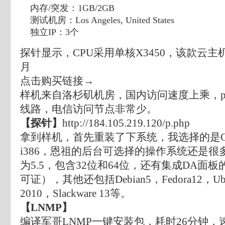
内存/突发：1GB/2GB
测试机房：Los Angeles, United States
独立IP：3个
探针显示，CPU采用单核X3450，该款云主机官
月
点击购买链接→
样机来自洛杉矶机房，国内访问速度上乘，ping
线路，电信访问节点非常少。
【探针】
http://184.105.219.120/p.php
拿到样机，首先重装了下系统，我选择的是CentOS 5
i386，恩祖的后台可选择的操作系统还是很多的
为5.5，包含32位和64位，还有集成DA面
可证），其他还包括Debian5，Fedora12，Ubunt
2010，Slackware 13等。
【LNMP】
编译军哥LNMP一键安装包，耗时26分钟