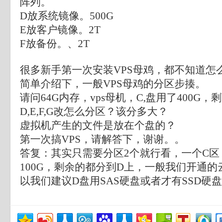
阵列。
D放系统镜像。500G
E放客户镜像。2T
F放备份。、2T
很多新手第一次安装VPS母鸡，都不知道怎
简单介绍下，一般VPS母鸡的分区步揍。
请问64G内存，vps母机，C,盘用了400G，剩
D,E,F,G改怎么分区？该分多大？
虚拟机产生的文件是放在个盘的？
第一次搞VPS，请解答下，谢谢。。
答复：其实只需要分区2个就行看，一个C区
100G，剩余的都分到D上，一般我们开通的
以我们建议D盘用SAS硬盘或者才有SSD硬