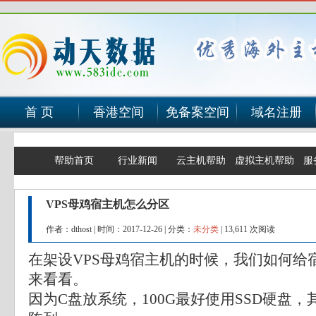
首 页
香港空间
免备案空间
域名注册
帮助首页
行业新闻
云主机帮助
虚拟主机帮助
服
VPS母鸡宿主机怎么分区
作者：dthost
|
时间：2017-12-26
|
分类：
未分类
|
13,611 次阅读
在架设VPS母鸡宿主机的时候，我们如何给
来看看。
因为C盘放系统，100G最好使用SSD硬盘，其