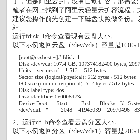
了，但是阿里云的，没有自动扩容，那需要
笔者在网上找到了阿里云轻量云扩容流程，
建议您操作前先创建一下磁盘快照做备份。
站。
运行fdisk -l命令查看现有云盘大小。
以下示例返回云盘（/dev/vda）容量是100Gi
[root@ecshost ~]#
fdisk -l
Disk /dev/vda: 107.4 GB, 107374182400 bytes, 2097
Units = sectors of 1 * 512 = 512 bytes
Sector size (logical/physical): 512 bytes / 512 bytes
I/O size (minimum/optimal): 512 bytes / 512 bytes
Disk label type: dos
Disk identifier: 0x0008d73a
Device Boot Start End Blocks Id Syst
/dev/vda1 * 2048 41943039 20970496 83
2、运行df -h命令查看云盘分区大小。
以下示例返回分区（/dev/vda1）容量是20Gi